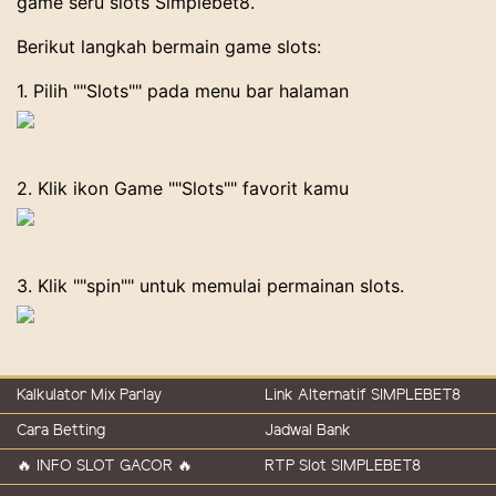
game seru slots Simplebet8.
Berikut langkah bermain game slots:
1. Pilih ""Slots"" pada menu bar halaman
2. Klik ikon Game ""Slots"" favorit kamu
3. Klik ""spin"" untuk memulai permainan slots.
Kalkulator Mix Parlay
Link Alternatif SIMPLEBET8
Cara Betting
Jadwal Bank
🔥 INFO SLOT GACOR 🔥
RTP Slot SIMPLEBET8