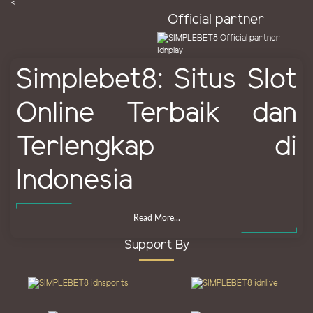
<
Official partner
Simplebet8: Situs Slot
Online Terbaik dan
Terlengkap di
Indonesia
Read More...
Support By