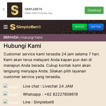
×
SIMPLEBET8
Download
SIMPLEBET8 Mobile App
MASUK
DAFTAR
Hubungi Kami
BERANDA
Hubungi Kami
Customer service kami tersedia 24 jam selama 7 hari.
Kami akan terus melayani Anda kapan pun dan di
manapun Anda berada. Cukup kontak kami akan
langsung menyapa Anda. Silakan pilih layanan
customer service yang tersedia.
Live chat : Livechat 24 JAM
Whatsapp : +62 82227808619
Line : Simplebet8